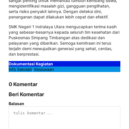
sangat penting untuk memantau tumbuh kembang siswa,
mengidentifikasi masalah gizi, gangguan penglihatan,
serta risiko penyakit lainnya. Dengan deteksi dini,
penanganan dapat dilakukan lebih cepat dan efektif.
SMK Negeri 1 Indralaya Utara mengucapkan terima kasih
yang sebesar-besarnya kepada seluruh tim kesehatan dari
Puskesmas Simpang Timbangan atas dedikasi dan
pelayanan yang diberikan. Semoga kemitraan ini terus
terjalin demi mewujudkan generasi yang sehat, cerdas,
dan berprestasi.
Dokumentasi Kegiatan
Info Sekolah
, 
Kesiswaan
0 Komentar
Beri Komentar
Balasan