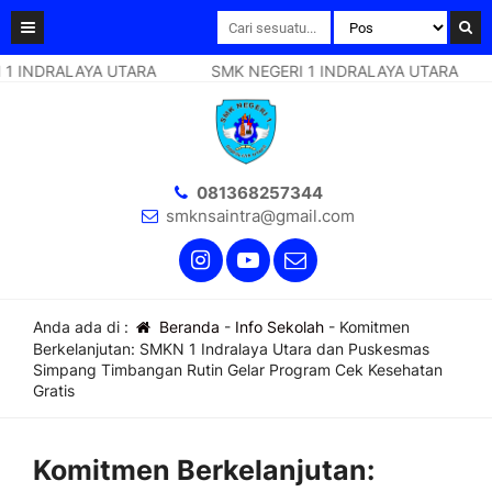
NDRALAYA UTARA
SMK NEGERI 1 INDRALAYA UTARA
S
081368257344
smknsaintra@gmail.com
Anda ada di :
Beranda
-
Info Sekolah
-
Komitmen
Berkelanjutan: SMKN 1 Indralaya Utara dan Puskesmas
Simpang Timbangan Rutin Gelar Program Cek Kesehatan
Gratis
Komitmen Berkelanjutan: