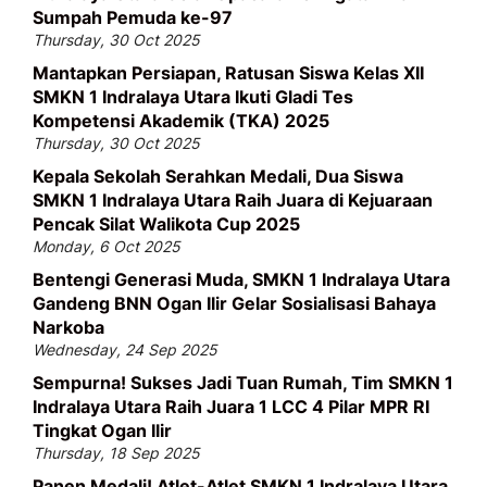
Sumpah Pemuda ke-97
Thursday, 30 Oct 2025
Mantapkan Persiapan, Ratusan Siswa Kelas XII
SMKN 1 Indralaya Utara Ikuti Gladi Tes
Kompetensi Akademik (TKA) 2025
Thursday, 30 Oct 2025
Kepala Sekolah Serahkan Medali, Dua Siswa
SMKN 1 Indralaya Utara Raih Juara di Kejuaraan
Pencak Silat Walikota Cup 2025
Monday, 6 Oct 2025
Bentengi Generasi Muda, SMKN 1 Indralaya Utara
Gandeng BNN Ogan Ilir Gelar Sosialisasi Bahaya
Narkoba
Wednesday, 24 Sep 2025
Sempurna! Sukses Jadi Tuan Rumah, Tim SMKN 1
Indralaya Utara Raih Juara 1 LCC 4 Pilar MPR RI
Tingkat Ogan Ilir
Thursday, 18 Sep 2025
Panen Medali! Atlet-Atlet SMKN 1 Indralaya Utara