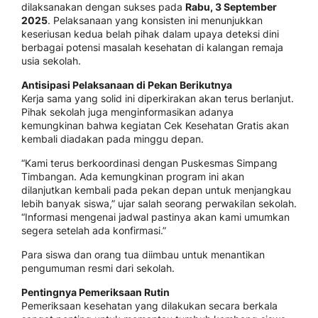
dilaksanakan dengan sukses pada
Rabu, 3 September
2025
. Pelaksanaan yang konsisten ini menunjukkan
keseriusan kedua belah pihak dalam upaya deteksi dini
berbagai potensi masalah kesehatan di kalangan remaja
usia sekolah.
Antisipasi Pelaksanaan di Pekan Berikutnya
Kerja sama yang solid ini diperkirakan akan terus berlanjut.
Pihak sekolah juga menginformasikan adanya
kemungkinan bahwa kegiatan Cek Kesehatan Gratis akan
kembali diadakan pada minggu depan.
“Kami terus berkoordinasi dengan Puskesmas Simpang
Timbangan. Ada kemungkinan program ini akan
dilanjutkan kembali pada pekan depan untuk menjangkau
lebih banyak siswa,” ujar salah seorang perwakilan sekolah.
“Informasi mengenai jadwal pastinya akan kami umumkan
segera setelah ada konfirmasi.”
Para siswa dan orang tua diimbau untuk menantikan
pengumuman resmi dari sekolah.
Pentingnya Pemeriksaan Rutin
Pemeriksaan kesehatan yang dilakukan secara berkala