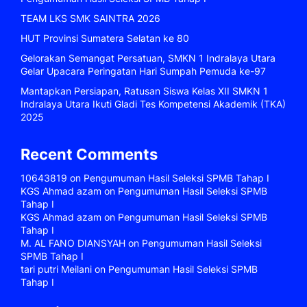
TEAM LKS SMK SAINTRA 2026
HUT Provinsi Sumatera Selatan ke 80
Gelorakan Semangat Persatuan, SMKN 1 Indralaya Utara
Gelar Upacara Peringatan Hari Sumpah Pemuda ke-97
Mantapkan Persiapan, Ratusan Siswa Kelas XII SMKN 1
Indralaya Utara Ikuti Gladi Tes Kompetensi Akademik (TKA)
2025
Recent Comments
10643819
on
Pengumuman Hasil Seleksi SPMB Tahap I
KGS Ahmad azam
on
Pengumuman Hasil Seleksi SPMB
Tahap I
KGS Ahmad azam
on
Pengumuman Hasil Seleksi SPMB
Tahap I
M. AL FANO DIANSYAH
on
Pengumuman Hasil Seleksi
SPMB Tahap I
tari putri Meilani
on
Pengumuman Hasil Seleksi SPMB
Tahap I