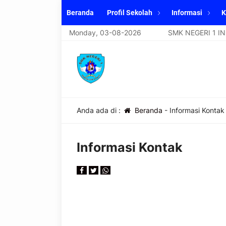
Beranda
Profil Sekolah
Informasi
K
SMK NEGERI 1 INDRALAYA UTARA
Monday, 03-08-2026
SMK NEGERI 1 IND
Anda ada di :
Beranda
-
Informasi Kontak
Informasi Kontak