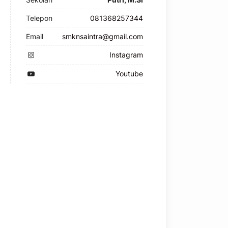
Telepon
081368257344
Email
smknsaintra@gmail.com
Instagram
Youtube