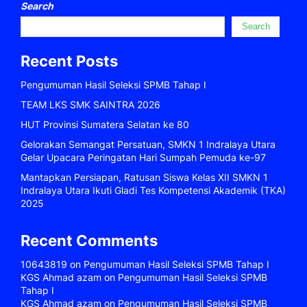
Search
Search
Recent Posts
Pengumuman Hasil Seleksi SPMB Tahap I
TEAM LKS SMK SAINTRA 2026
HUT Provinsi Sumatera Selatan ke 80
Gelorakan Semangat Persatuan, SMKN 1 Indralaya Utara
Gelar Upacara Peringatan Hari Sumpah Pemuda ke-97
Mantapkan Persiapan, Ratusan Siswa Kelas XII SMKN 1
Indralaya Utara Ikuti Gladi Tes Kompetensi Akademik (TKA)
2025
Recent Comments
10643819
on
Pengumuman Hasil Seleksi SPMB Tahap I
KGS Ahmad azam
on
Pengumuman Hasil Seleksi SPMB
Tahap I
KGS Ahmad azam
on
Pengumuman Hasil Seleksi SPMB