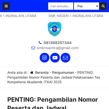
1 INDRALAYA UTARA
SMK NEGERI 1 INDRALAYA UTARA
081368257344
smknsaintra@gmail.com
Anda ada di :
Beranda
-
Pengumuman
-
PENTING:
Pengambilan Nomor Peserta dan Jadwal Pelaksanaan Tes
Kompetensi Akademik (TKA) 2025
PENTING: Pengambilan Nomor
Peserta dan Jadwal