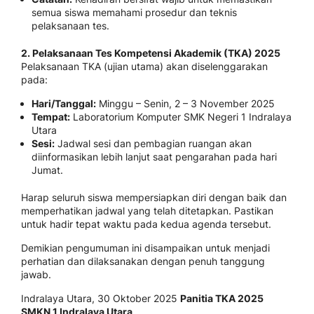
semua siswa memahami prosedur dan teknis
pelaksanaan tes.
2. Pelaksanaan Tes Kompetensi Akademik (TKA) 2025
Pelaksanaan TKA (ujian utama) akan diselenggarakan
pada:
Hari/Tanggal:
Minggu – Senin, 2 – 3 November 2025
Tempat:
Laboratorium Komputer SMK Negeri 1 Indralaya
Utara
Sesi:
Jadwal sesi dan pembagian ruangan akan
diinformasikan lebih lanjut saat pengarahan pada hari
Jumat.
Harap seluruh siswa mempersiapkan diri dengan baik dan
memperhatikan jadwal yang telah ditetapkan. Pastikan
untuk hadir tepat waktu pada kedua agenda tersebut.
Demikian pengumuman ini disampaikan untuk menjadi
perhatian dan dilaksanakan dengan penuh tanggung
jawab.
Indralaya Utara, 30 Oktober 2025
Panitia TKA 2025
SMKN 1 Indralaya Utara