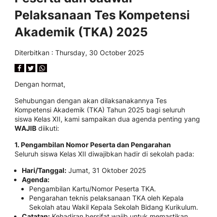
Pelaksanaan Tes Kompetensi
Akademik (TKA) 2025
Diterbitkan :
Thursday, 30 October 2025
Dengan hormat,
Sehubungan dengan akan dilaksanakannya Tes
Kompetensi Akademik (TKA) Tahun 2025 bagi seluruh
siswa Kelas XII, kami sampaikan dua agenda penting yang
WAJIB
diikuti:
1. Pengambilan Nomor Peserta dan Pengarahan
Seluruh siswa Kelas XII diwajibkan hadir di sekolah pada:
Hari/Tanggal:
Jumat, 31 Oktober 2025
Agenda:
Pengambilan Kartu/Nomor Peserta TKA.
Pengarahan teknis pelaksanaan TKA oleh Kepala
Sekolah atau Wakil Kepala Sekolah Bidang Kurikulum.
Catatan:
Kehadiran bersifat wajib untuk memastikan