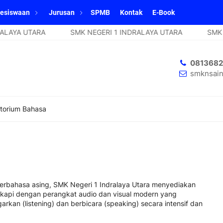
esiswaan
Jurusan
SPMB
Kontak
E-Book
AYA UTARA
SMK NEGERI 1 INDRALAYA UTARA
SMK NE
081368
smknsain
torium Bahasa
erbahasa asing, SMK Negeri 1 Indralaya Utara menyediakan
ngkapi dengan perangkat audio dan visual modern yang
kan (listening) dan berbicara (speaking) secara intensif dan