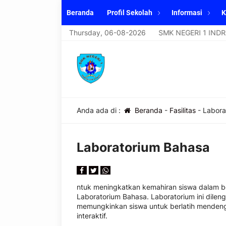
Beranda
Profil Sekolah
Informasi
K
SMK NEGERI 1 INDRALAYA UTARA
Thursday, 06-08-2026
SMK NEGERI 1 INDRAL
Anda ada di :
Beranda
-
Fasilitas
-
Labora
Laboratorium Bahasa
ntuk meningkatkan kemahiran siswa dalam b
Laboratorium Bahasa. Laboratorium ini dile
memungkinkan siswa untuk berlatih mendengar
interaktif.