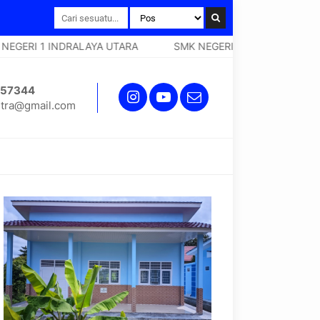
GERI 1 INDRALAYA UTARA
SMK NEGERI 1 INDRALAYA UTARA
257344
tra@gmail.com